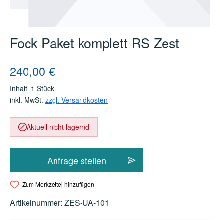
Fock Paket komplett RS Zest
Regulärer Preis:
240,00 €
Inhalt:
1 Stück
inkl. MwSt.
zzgl. Versandkosten
Aktuell nicht lagernd
Anfrage stellen
Zum Merkzettel hinzufügen
Artikelnummer:
ZES-UA-101