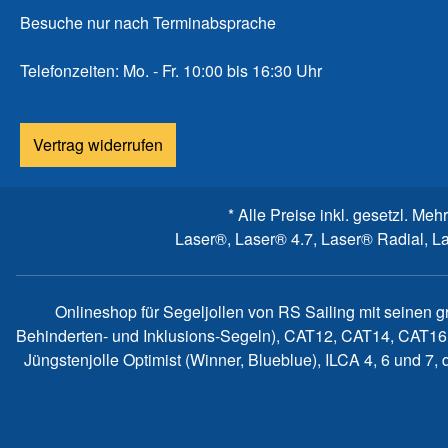
Besuche nur nach Terminabsprache
Telefonzeiten: Mo. - Fr. 10:00 bis 16:30 Uhr
Vertrag widerrufen
* Alle Preise inkl. gesetzl. Meh
Laser®, Laser® 4.7, Laser® Radial, L
Onlineshop für Segeljollen von RS Sailing mit seinen 
Behinderten- und Inklusions-Segeln), CAT12, CAT14, CAT16
Jüngstenjolle Optimist (Winner, Blueblue), ILCA 4, 6 und 