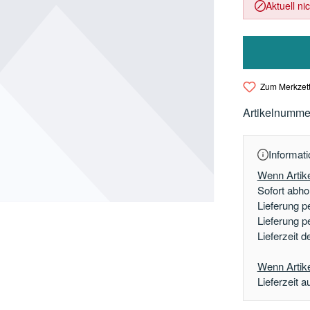
Aktuell ni
Zum Merkzett
Artikelnumme
Informati
Wenn Artike
Sofort abhol
Lieferung p
Lieferung p
Lieferzeit 
Wenn Artikel
Lieferzeit a