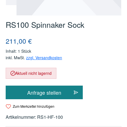
RS100 Spinnaker Sock
Regulärer Preis:
211,00 €
Inhalt:
1 Stück
inkl. MwSt.
zzgl. Versandkosten
Aktuell nicht lagernd
Anfrage stellen
Zum Merkzettel hinzufügen
Artikelnummer:
RS1-HF-100