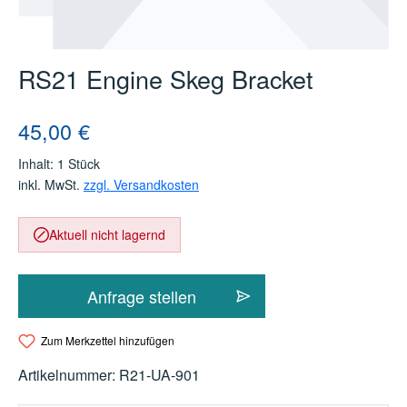
RS21 Engine Skeg Bracket
Regulärer Preis:
45,00 €
Inhalt:
1 Stück
inkl. MwSt.
zzgl. Versandkosten
Aktuell nicht lagernd
Anfrage stellen
Zum Merkzettel hinzufügen
Artikelnummer:
R21-UA-901