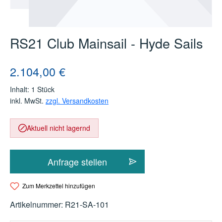
RS21 Club Mainsail - Hyde Sails
Regulärer Preis:
2.104,00 €
Inhalt:
1 Stück
inkl. MwSt.
zzgl. Versandkosten
Aktuell nicht lagernd
Anfrage stellen
Zum Merkzettel hinzufügen
Artikelnummer:
R21-SA-101