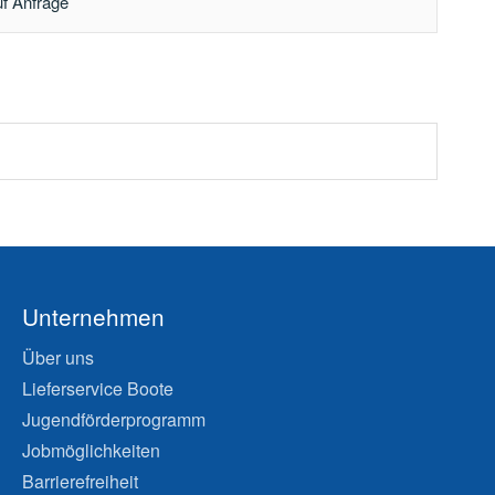
uf Anfrage
Unternehmen
Über uns
Lieferservice Boote
Jugendförderprogramm
Jobmöglichkeiten
Barrierefreiheit