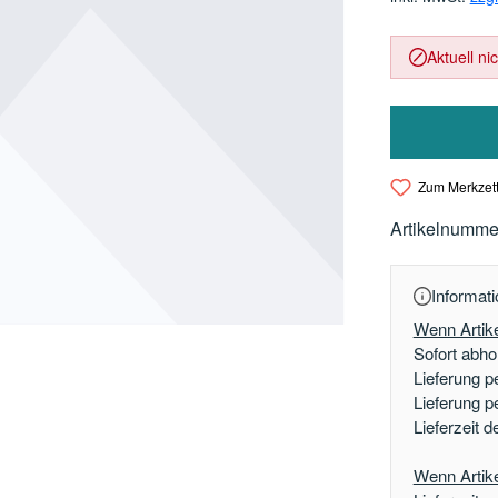
Aktuell ni
Zum Merkzett
Artikelnumme
Informati
Wenn Artike
Sofort abhol
Lieferung p
Lieferung p
Lieferzeit 
Wenn Artikel