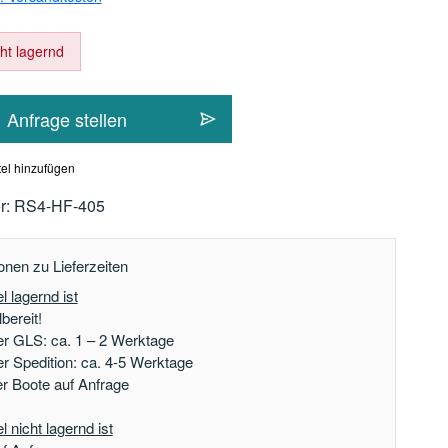
cht lagernd
Anfrage stellen
el hinzufügen
r:
RS4-HF-405
onen zu Lieferzeiten
l lagernd ist
bereit!
er GLS: ca. 1 – 2 Werktage
er Spedition: ca. 4-5 Werktage
der Boote auf Anfrage
 nicht lagernd ist