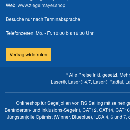
Web:
www.ziegelmayer.shop
Besuche nur nach Terminabsprache
Telefonzeiten: Mo. - Fr. 10:00 bis 16:30 Uhr
Vertrag widerrufen
* Alle Preise inkl. gesetzl. Meh
Laser®, Laser® 4.7, Laser® Radial, L
Onlineshop für Segeljollen von RS Sailing mit seinen 
Behinderten- und Inklusions-Segeln), CAT12, CAT14, CAT16
Jüngstenjolle Optimist (Winner, Blueblue), ILCA 4, 6 und 