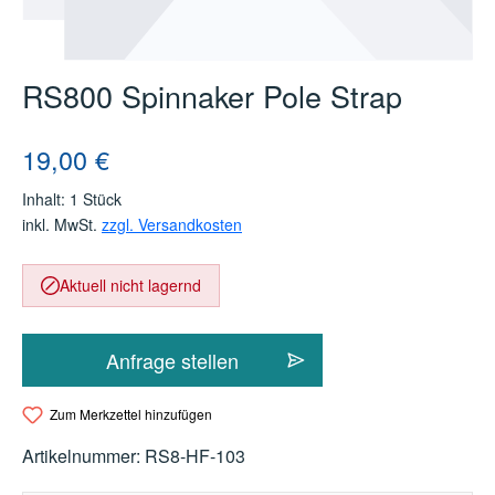
RS800 Spinnaker Pole Strap
Regulärer Preis:
19,00 €
Inhalt:
1 Stück
inkl. MwSt.
zzgl. Versandkosten
Aktuell nicht lagernd
Anfrage stellen
Zum Merkzettel hinzufügen
Artikelnummer:
RS8-HF-103