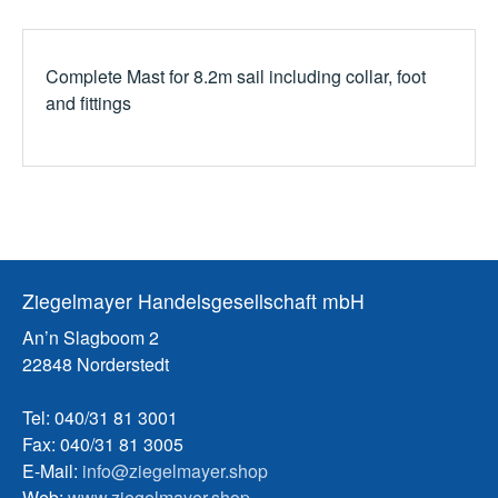
Complete Mast for 8.2m sail including collar, foot
and fittings
Ziegelmayer Handelsgesellschaft mbH
An’n Slagboom 2
22848 Norderstedt
Tel: 040/31 81 3001
Fax: 040/31 81 3005
E-Mail:
info@ziegelmayer.shop
Web:
www.ziegelmayer.shop