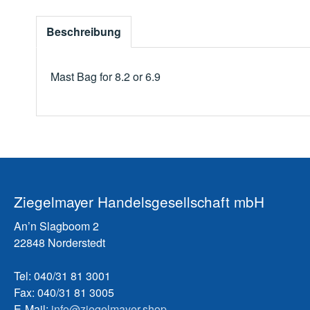
Beschreibung
Mast Bag for 8.2 or 6.9
Ziegelmayer Handelsgesellschaft mbH
An’n Slagboom 2
22848 Norderstedt
Tel: 040/31 81 3001
Fax: 040/31 81 3005
E-Mail:
info@ziegelmayer.shop