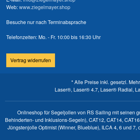
Web:
www.ziegelmayer.shop
Besuche nur nach Terminabsprache
Telefonzeiten: Mo. - Fr. 10:00 bis 16:30 Uhr
Vertrag widerrufen
* Alle Preise inkl. gesetzl. Meh
Laser®, Laser® 4.7, Laser® Radial, L
Onlineshop für Segeljollen von RS Sailing mit seinen 
Behinderten- und Inklusions-Segeln), CAT12, CAT14, CAT16
Jüngstenjolle Optimist (Winner, Blueblue), ILCA 4, 6 und 