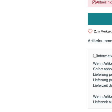
Aktuell ni
Zum Merkzett
Artikelnumme
Informati
Wenn Artike
Sofort abhol
Lieferung p
Lieferung p
Lieferzeit 
Wenn Artikel
Lieferzeit a