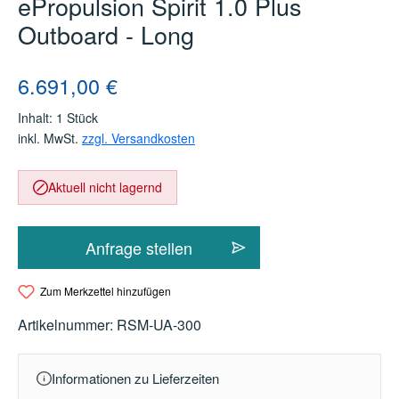
ePropulsion Spirit 1.0 Plus
Outboard - Long
Regulärer Preis:
6.691,00 €
Inhalt:
1 Stück
inkl. MwSt.
zzgl. Versandkosten
Aktuell nicht lagernd
Anfrage stellen
Zum Merkzettel hinzufügen
Artikelnummer:
RSM-UA-300
Informationen zu Lieferzeiten