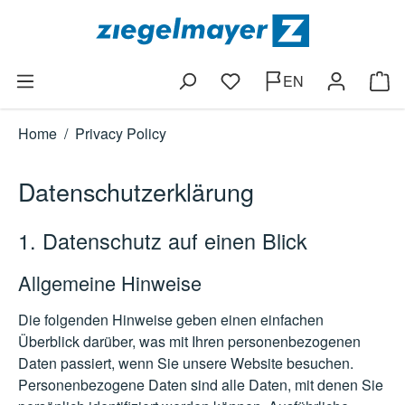
Skip to main content
EN
You have 0 wishlist items
Shop
Home
/
Privacy Policy
Datenschutzerklärung
1. Datenschutz auf einen Blick
Allgemeine Hinweise
Die folgenden Hinweise geben einen einfachen
Überblick darüber, was mit Ihren personenbezogenen
Daten passiert, wenn Sie unsere Website besuchen.
Personenbezogene Daten sind alle Daten, mit denen Sie