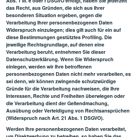
Abs. 1 lit. e oder f DSGVO erfolgt, haben Sie jederzeit
das Recht, aus Gründen, die sich aus Ihrer
besonderen Situation ergeben, gegen die
Verarbeitung Ihrer personenbezogenen Daten
Widerspruch einzulegen; dies gilt auch für ein auf
diese Bestimmungen gestütztes Profiling. Die
jeweilige Rechtsgrundlage, auf denen eine
Verarbeitung beruht, entnehmen Sie dieser
Datenschutzerklärung. Wenn Sie Widerspruch
einlegen, werden wir Ihre betroffenen
personenbezogenen Daten nicht mehr verarbeiten, es
sei denn, wir können zwingende schutzwürdige
Gründe für die Verarbeitung nachweisen, die Ihre
Interessen, Rechte und Freiheiten überwiegen oder
die Verarbeitung dient der Geltendmachung,
Ausübung oder Verteidigung von Rechtsansprüchen
(Widerspruch nach Art. 21 Abs. 1 DSGVO).
Werden Ihre personenbezogenen Daten verarbeitet,
um Direktwerbung zu betreiben, so haben Sie das