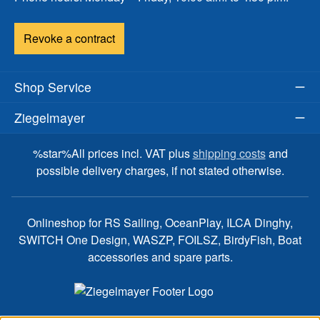
Revoke a contract
Shop Service
Ziegelmayer
%star%All prices incl. VAT plus
shipping costs
and
possible delivery charges, if not stated otherwise.
Onlineshop for RS Sailing, OceanPlay, ILCA Dinghy,
SWITCH One Design, WASZP, FOILSZ, BirdyFish, Boat
accessories and spare parts.