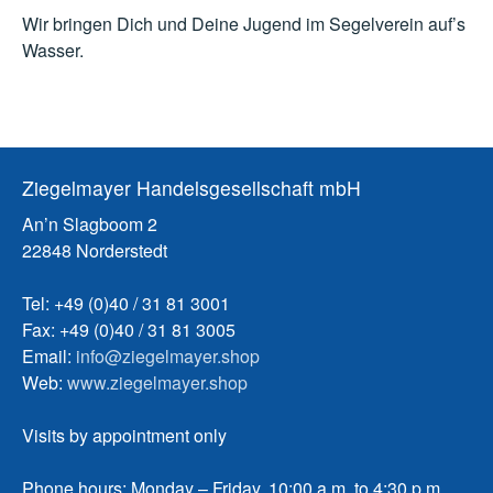
Wir bringen Dich und Deine Jugend im Segelverein auf’s
Wasser.
Ziegelmayer Handelsgesellschaft mbH
An’n Slagboom 2
22848 Norderstedt
Tel: +49 (0)40 / 31 81 3001
Fax: +49 (0)40 / 31 81 3005
Email:
info@ziegelmayer.shop
Web:
www.ziegelmayer.shop
Visits by appointment only
Phone hours: Monday – Friday, 10:00 a.m. to 4:30 p.m.