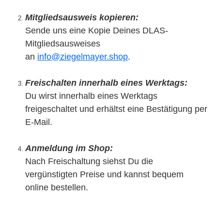
Mitgliedsausweis kopieren:
Sende uns eine Kopie Deines DLAS-
Mitgliedsausweises
an
info@ziegelmayer.shop
.
Freischalten innerhalb eines Werktags:
Du wirst innerhalb eines Werktags
freigeschaltet und erhältst eine Bestätigung per
E-Mail.
Anmeldung im Shop:
Nach Freischaltung siehst Du die
vergünstigten Preise und kannst bequem
online bestellen.