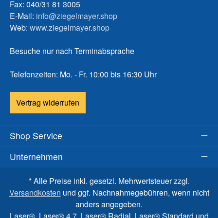
Fax: 040/31 81 3005
E-Mail:
info@ziegelmayer.shop
Web:
www.ziegelmayer.shop
Besuche nur nach Terminabsprache
Telefonzeiten: Mo. - Fr. 10:00 bis 16:30 Uhr
Vertrag widerrufen
Shop Service
Unternehmen
* Alle Preise inkl. gesetzl. Mehrwertsteuer zzgl.
Versandkosten
und ggf. Nachnahmegebühren, wenn nicht
anders angegeben.
Laser®, Laser® 4.7, Laser® Radial, Laser® Standard und