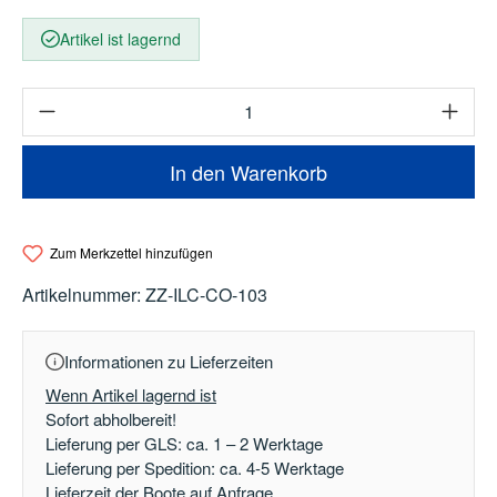
Artikel ist lagernd
Produkt Anzahl: Gib den gewünschten Wert e
In den Warenkorb
Zum Merkzettel hinzufügen
Artikelnummer:
ZZ-ILC-CO-103
Informationen zu Lieferzeiten
Wenn Artikel lagernd ist
Sofort abholbereit!
Lieferung per GLS: ca. 1 – 2 Werktage
Lieferung per Spedition: ca. 4-5 Werktage
Lieferzeit der Boote auf Anfrage