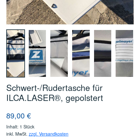
Schwert-/Rudertasche für
ILCA.LASER®, gepolstert
Regulärer Preis:
89,00 €
Inhalt:
1 Stück
inkl. MwSt.
zzgl. Versandkosten