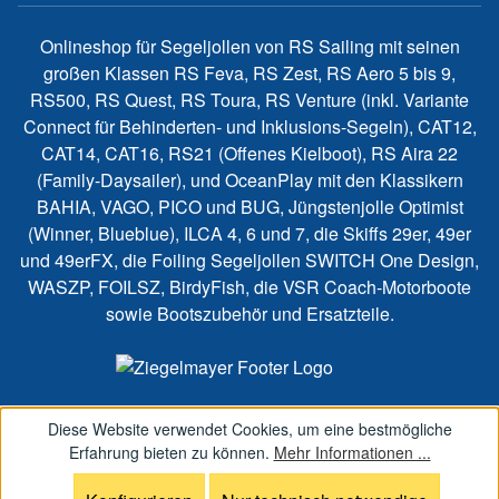
Onlineshop für Segeljollen von RS Sailing mit seinen
großen Klassen RS Feva, RS Zest, RS Aero 5 bis 9,
RS500, RS Quest, RS Toura, RS Venture (inkl. Variante
Connect für Behinderten- und Inklusions-Segeln), CAT12,
CAT14, CAT16, RS21 (Offenes Kielboot), RS Aira 22
(Family-Daysailer), und OceanPlay mit den Klassikern
BAHIA, VAGO, PICO und BUG, Jüngstenjolle Optimist
(Winner, Blueblue), ILCA 4, 6 und 7, die Skiffs 29er, 49er
und 49erFX, die Foiling Segeljollen SWITCH One Design,
WASZP, FOILSZ, BirdyFish, die VSR Coach-Motorboote
sowie Bootszubehör und Ersatzteile.
Diese Website verwendet Cookies, um eine bestmögliche
Erfahrung bieten zu können.
Mehr Informationen ...