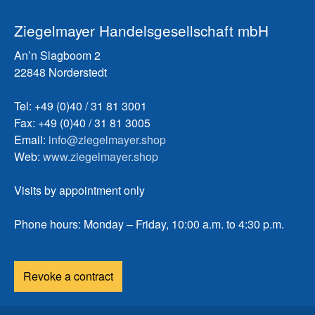
Ziegelmayer Handelsgesellschaft mbH
An’n Slagboom 2
22848 Norderstedt
Tel: +49 (0)40 / 31 81 3001
Fax: +49 (0)40 / 31 81 3005
Email:
info@ziegelmayer.shop
Web:
www.ziegelmayer.shop
Visits by appointment only
Phone hours: Monday – Friday, 10:00 a.m. to 4:30 p.m.
Revoke a contract