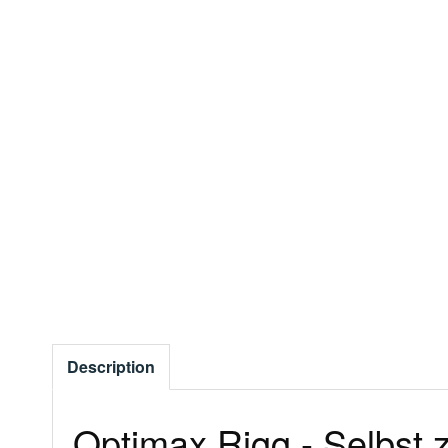
Description
Optimax Rigg - Selbst