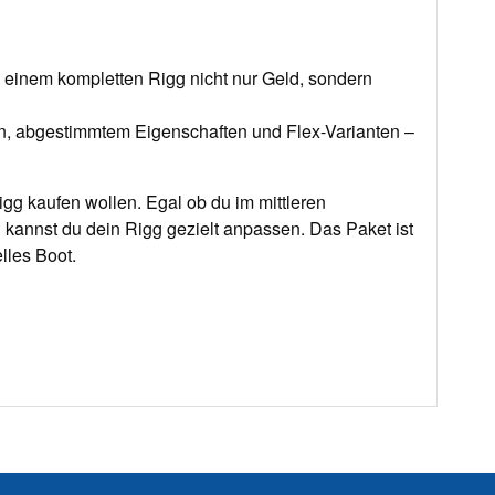
 einem kompletten Rigg nicht nur Geld, sondern
n, abgestimmtem Eigenschaften und Flex-Varianten –
igg kaufen wollen. Egal ob du im mittleren
n kannst du dein Rigg gezielt anpassen. Das Paket ist
elles Boot.