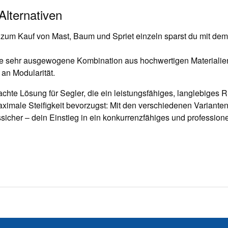
Alternativen
 zum Kauf von Mast, Baum und Spriet einzeln sparst du mit dem
ne sehr ausgewogene Kombination aus hochwertigen Materialie
an Modularität.
chte Lösung für Segler, die ein leistungsfähiges, langlebiges R
aximale Steifigkeit bevorzugst: Mit den verschiedenen Variante
onssicher – dein Einstieg in ein konkurrenzfähiges und profession