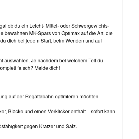
gal ob du ein Leicht- Mittel- oder Schwergewichts-
die bewährten MK-Spars von Optimax auf die Art, die
ie du dich bei jedem Start, beim Wenden und auf
cht auswählen. Je nachdem bei welchem Teil du
omplett falsch? Melde dich!
istung auf der Regattabahn optimieren möchten.
er, Blöcke und einen Verklicker enthält – sofort kann
sfähigkeit gegen Kratzer und Salz.