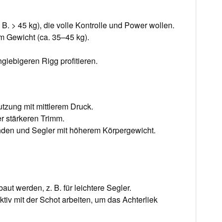
B. > 45 kg), die volle Kontrolle und Power wollen.
em Gewicht (ca. 35–45 kg).
giebigeren Rigg profitieren.
utzung mit mittlerem Druck.
er stärkeren Trimm.
Wenden und Segler mit höherem Körpergewicht.
ut werden, z. B. für leichtere Segler.
aktiv mit der Schot arbeiten, um das Achterliek