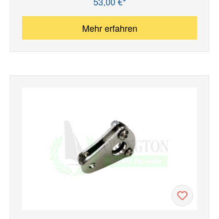
53,00 €*
Regulärer Preis:
Mehr erfahren