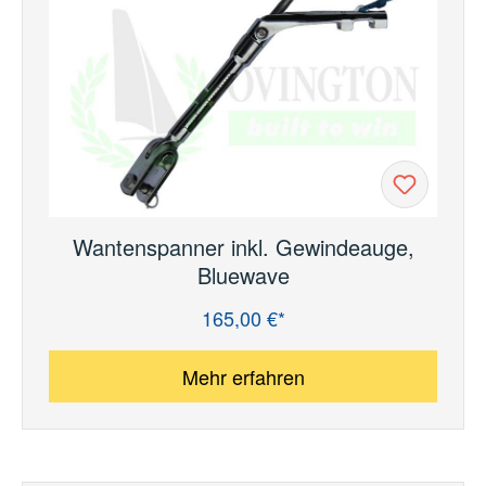
Wantenspanner inkl. Gewindeauge,
Bluewave
165,00 €*
Regulärer Preis:
Mehr erfahren