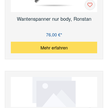
Wantenspanner nur body, Ronstan
76,00 €*
Regulärer Preis:
Mehr erfahren