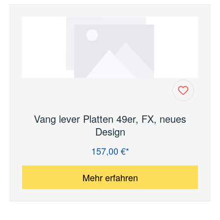
Vang lever Platten 49er, FX, neues
Design
157,00 €*
Regulärer Preis:
Mehr erfahren