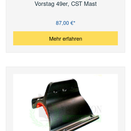
Vorstag 49er, CST Mast
87,00 €*
Regulärer Preis:
Mehr erfahren