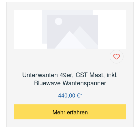
Unterwanten 49er, CST Mast, inkl.
Bluewave Wantenspanner
440,00 €*
Regulärer Preis:
Mehr erfahren