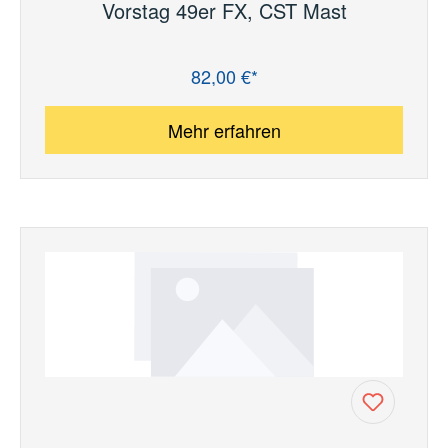
Vorstag 49er FX, CST Mast
82,00 €*
Regulärer Preis:
Mehr erfahren