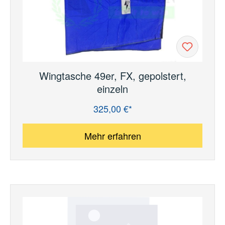
Wingtasche 49er, FX, gepolstert,
einzeln
325,00 €*
Regulärer Preis:
Mehr erfahren