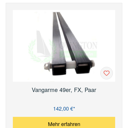
Vangarme 49er, FX, Paar
142,00 €*
Regulärer Preis:
Mehr erfahren