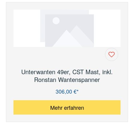
Unterwanten 49er, CST Mast, inkl.
Ronstan Wantenspanner
306,00 €*
Regulärer Preis:
Mehr erfahren