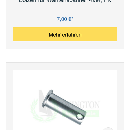
7,00 €*
Regulärer Preis:
Mehr erfahren