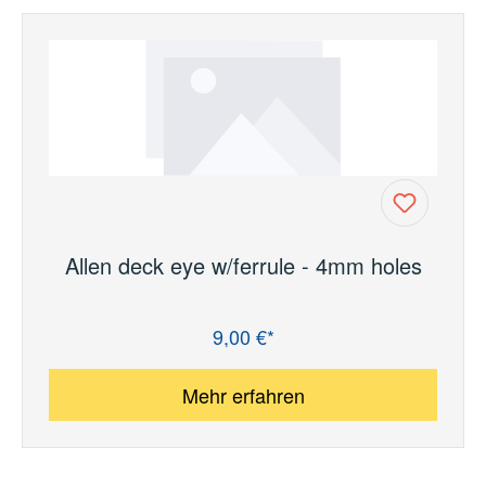
Allen deck eye w/ferrule - 4mm holes
9,00 €*
Regulärer Preis:
Mehr erfahren