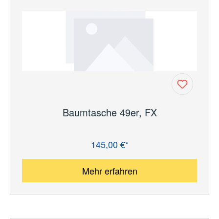
Baumtasche 49er, FX
145,00 €*
Regulärer Preis:
Mehr erfahren