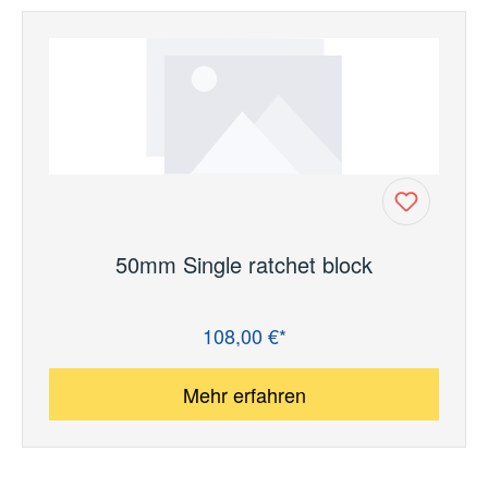
50mm Single ratchet block
108,00 €*
Regulärer Preis:
Mehr erfahren