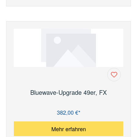
Bluewave-Upgrade 49er, FX
382,00 €*
Regulärer Preis:
Mehr erfahren