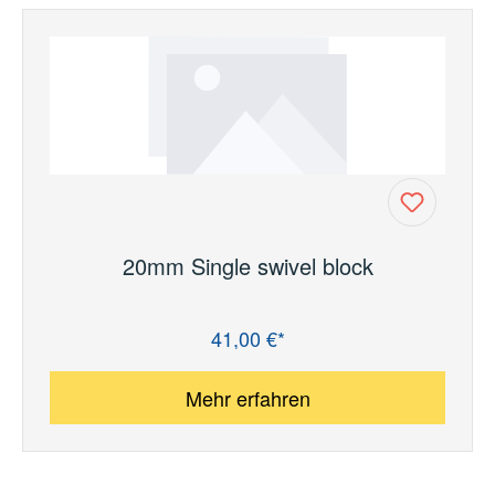
20mm Single swivel block
41,00 €*
Regulärer Preis:
Mehr erfahren