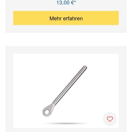
13,00 €*
Regulärer Preis:
Mehr erfahren