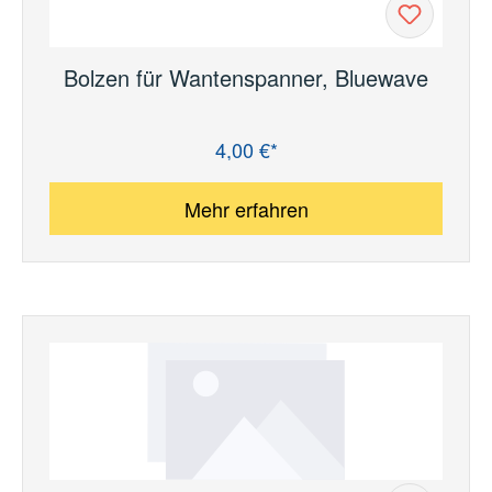
Bolzen für Wantenspanner, Bluewave
4,00 €*
Regulärer Preis:
Mehr erfahren