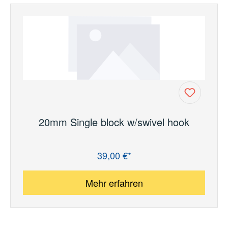
20mm Single block w/swivel hook
39,00 €*
Regulärer Preis:
Mehr erfahren