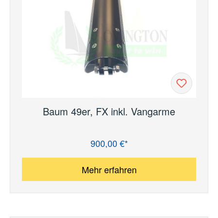
Baum 49er, FX inkl. Vangarme
900,00 €*
Regulärer Preis:
Mehr erfahren