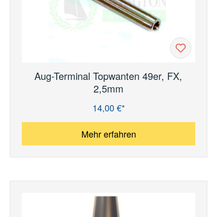
Aug-Terminal Topwanten 49er, FX,
2,5mm
14,00 €*
Regulärer Preis:
Mehr erfahren