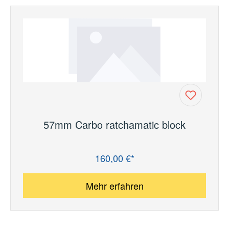
57mm Carbo ratchamatic block
160,00 €*
Regulärer Preis:
Mehr erfahren