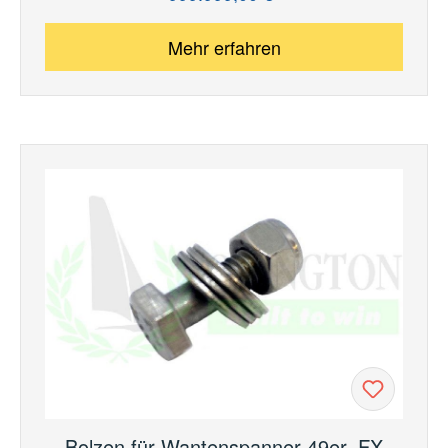
Mehr erfahren
Bolzen für Wantenspanner 49er, FX